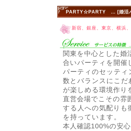
PARTY☆PARTY … [婚
新宿、銀座、東京、横浜
関東を中心とした婚
合いパーティを開催
パーティのセッティ
数とバランスにこだ
が楽しめる環境作り
直営会場でこその雰
する人への気配りも
を持っています。
本人確認100%の安