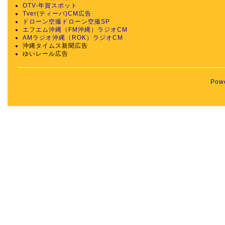
OTV-年賀スポット
Tver(ティーバ)CM広告
ドローン空撮
ドローン空撮SP
エフエム沖縄（FM沖縄）ラジオCM
AMラジオ沖縄（ROK）ラジオCM
沖縄タイムス新聞広告
ゆいレール広告
Pow