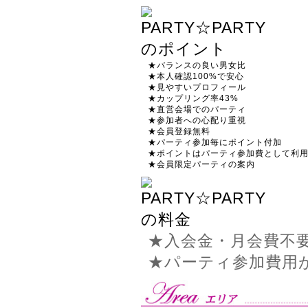
★バランスの良い男女比
★本人確認100%で安心
★見やすいプロフィール
★カップリング率43%
★直営会場でのパーティ
★参加者への心配り重視
★会員登録無料
★パーティ参加毎にポイント付加
★ポイントはパーティ参加費として利
★会員限定パーティの案内
★入会金・月会費不
★パーティ参加費用