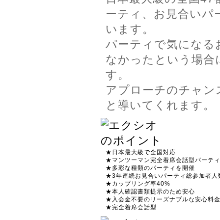
ーティ、お見合いパ
います。
パーティで気になる
なかったという場合
す。
アプローチのチャン
と導いてくれます。
★日本最大級で全国対応
★マンツーマン完全着席会話型パーテ
★多彩な種類のパーティを開催
★3年連続お見合いパーティ総参加者人数
★カップリング率40%
★本人確認書類提示のため安心
★入会金不要のリーズナブルな安心料
★完全着席会話型