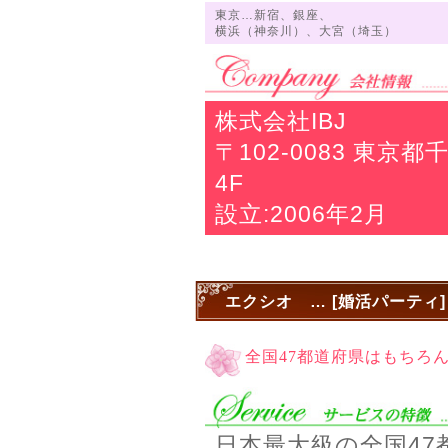
東京…新宿、銀座、
横浜（神奈川）、大宮（埼玉）
株式会社IBJ
〒102-0083 東
4F
設立:2006年2月
エクシオ … [婚活パーティ]
全国47都道府県はもちろ
日本最大級の全国47