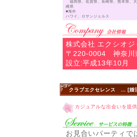
福岡県、佐賀県、長崎県、熊本県、大
縄県
■海外
ハワイ、ロサンジェルス
株式会社 エクシオ
〒220-0004 神奈
設立:平成13年10月
クラブエクセレンス … [婚
カジュアルな出会いを提供
お見合いパーティで