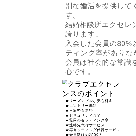
別な婚活を提供して
す。
結婚相談所エクセレ
誇ります。
入会した会員の80
ティング率がありな
会員は社会的な常識
心です。
★リーズナブルな安心料金
★エントリー無料
★月額料金無料
★セキュリティ万全
★驚異のセッティング率
★連絡先代行サービス
★再セッティング代行サービス
★会員数は約2500人