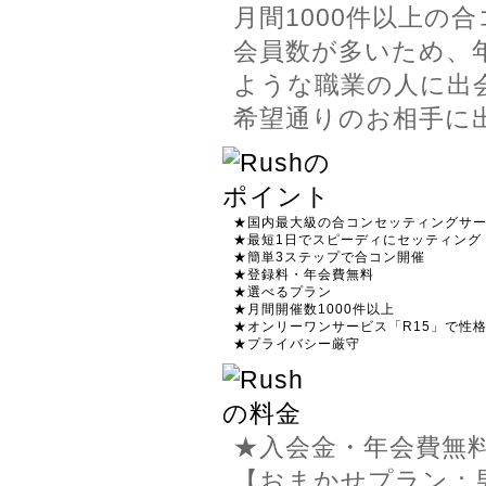
月間1000件以上の
会員数が多いため、
ような職業の人に出
希望通りのお相手に
★国内最大級の合コンセッティングサ
★最短1日でスピーディにセッティング
★簡単3ステップで合コン開催
★登録料・年会費無料
★選べるプラン
★月間開催数1000件以上
★オンリーワンサービス「R15」で性
★プライバシー厳守
★入会金・年会費無
【おまかせプラン：男