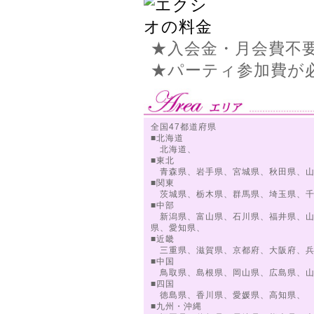
★入会金・月会費不
★パーティ参加費が
全国47都道府県
■北海道
北海道、
■東北
青森県、岩手県、宮城県、秋田県、山
■関東
茨城県、栃木県、群馬県、埼玉県、千
■中部
新潟県、富山県、石川県、福井県、山
県、愛知県、
■近畿
三重県、滋賀県、京都府、大阪府、兵
■中国
鳥取県、島根県、岡山県、広島県、山
■四国
徳島県、香川県、愛媛県、高知県、
■九州・沖縄