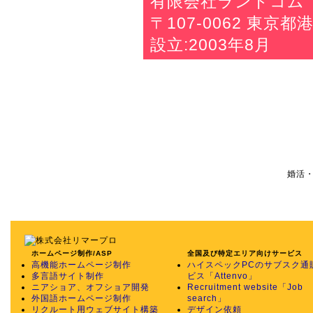
有限会社ランドコム
〒107-0062 東京都
設立:2003年8月
婚活
ホームページ制作/ASP
全国及び特定エリア向けサービス
高機能ホームページ制作
ハイスペックPCのサブスク通
多言語サイト制作
ビス「Attenvo」
ニアショア、オフショア開発
Recruitment website「Job
外国語ホームページ制作
search」
リクルート用ウェブサイト構築
デザイン依頼