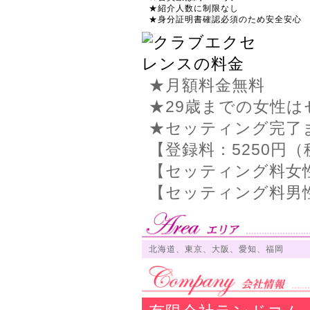
★紹介人数に制限なし
★身分証明書確認必須のため安全安心
★月額料金無料
★29歳までの女性
★セッティング完了
【登録料：5250円
【セッティング料女性
【セッティング料男性：
北海道、東京、大阪、愛知、福岡